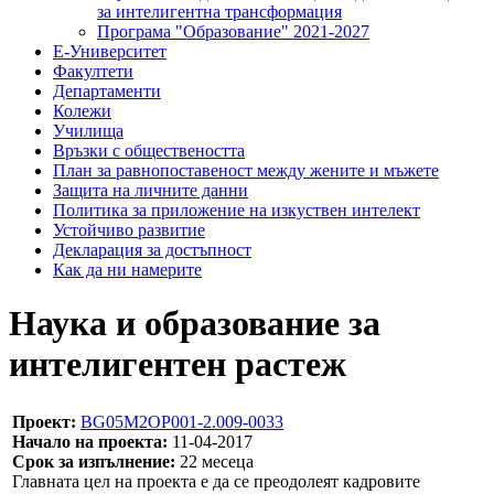
за интелигентна трансформация
Програма "Образование" 2021-2027
Е-Университет
Факултети
Департаменти
Колежи
Училища
Връзки с обществеността
План за равнопоставеност между жените и мъжете
Защита на личните данни
Политика за приложение на изкуствен интелект
Устойчиво развитие
Декларация за достъпност
Как да ни намерите
Наука и образование за
интелигентен растеж
Проект:
BG05M2ОP001-2.009-0033
Начало на проекта:
11-04-2017
Срок за изпълнение:
22 месеца
Главната цел на проекта е да се преодолеят кадровите