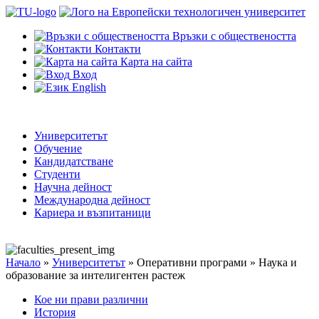
Връзки с обществеността
Контакти
Карта на сайта
Вход
English
Университетът
Обучение
Кандидатстване
Студенти
Научна дейност
Международна дейност
Кариера и възпитаници
Начало
»
Университетът
»
Оперативни програми
»
Наука и
образование за интелигентен растеж
Кое ни прави различни
История