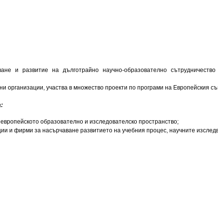
ане и развитие на дълготрайно научно-образователно сътрудничество
ни организации, участва в множество проекти по програми на Европейския 
:
 европейското образователно и изследователско пространство;
ции и фирми за насърчаване развитието на учебния процес, научните изслед