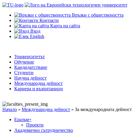
Връзки с обществеността
Контакти
Карта на сайта
Вход
English
Университетът
Обучение
Кандидатстване
Студенти
Научна дейност
Международна дейност
Кариера и възпитаници
Начало
»
Международна дейност
»
За международната дейност
Еразъм+
Проекти
Академично сътрудничество