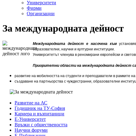
Университети
Фирми
Организации
За международната дейност
Международната дейност е насочена към
установяв
образователни, научни и културни институции.
Университетът членува в реномирани европейски и светов
Приоритетни области на международната дейност са
развитие на мобилността на студенти и преподаватели в рамките на
създаване на партньорства с чуждестранни, образователни институ
Развитие на АС
Годишник на ТУ-София
Кариера и възпитаници
Е-Университет
Връзки с обществеността
Научни форуми
Е-Публикации