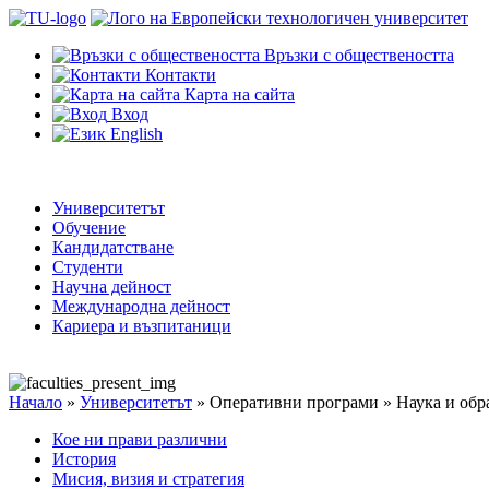
Връзки с обществеността
Контакти
Карта на сайта
Вход
English
Университетът
Обучение
Кандидатстване
Студенти
Научна дейност
Международна дейност
Кариера и възпитаници
Начало
»
Университетът
»
Оперативни програми
»
Наука и обр
Кое ни прави различни
История
Мисия, визия и стратегия