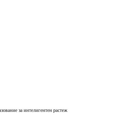
азование за интелигентен растеж