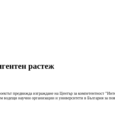
игентен растеж
 Проектът предвижда изграждане на Център за компетентност "Ин
м водещи научни организации и университети в България за пов