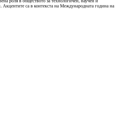
ена роля в обществото за технологичен, научен и
и. Акцентите са в контекста на Международната година на