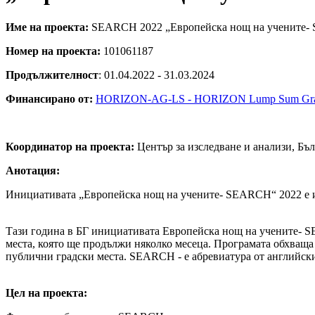
Име на проекта:
SEARCH 2022 „Европейска нощ на учените-
Номер на проекта:
101061187
Продължителност
: 01.04.2022 - 31.03.2024
Финансирано от:
HORIZON-AG-LS - HORIZON Lump Sum Gra
Координатор на проекта:
Център за изследване и анализи, Бъ
Анотация:
Инициативата „Европейска нощ на учените- SEARCH“ 2022 е и
Тази година в БГ инициативата Европейска нощ на учените- 
места, която ще продължи няколко месеца. Програмата обхваща
публични градски места. SEARCH - е абревиатура от английски 
Цел на проекта: