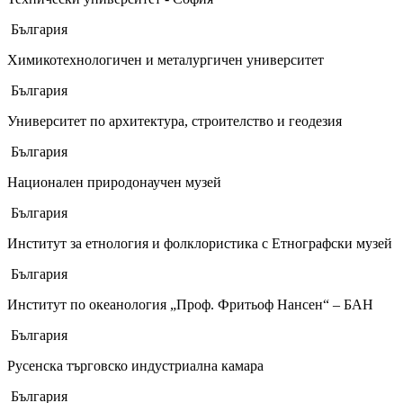
България
Химикотехнологичен и металургичен университет
България
Университет по архитектура, строителство и геодезия
България
Национален природонаучен музей
България
Институт за етнология и фолклористика с Етнографски музей
България
Институт по океанология „Проф. Фритьоф Нансен“ – БАН
България
Русенска търговско индустриална камара
България