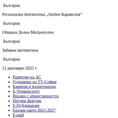
България
Регионална библиотека „Любен Каравелов“
България
Община Долна Митрополия
България
Забавна математика
България
12 декември 2022 г.
Развитие на АС
Годишник на ТУ-София
Кариера и възпитаници
Е-Университет
Връзки с обществеността
Научни форуми
Е-Публикации
Еразъм харта 2021-2027
E-mail