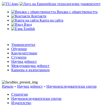
Връзки с обществеността
Контакти
Карта на сайта
Вход
English
Университетът
Обучение
Кандидатстване
Студенти
Научна дейност
Международна дейност
Кариера и възпитаници
Начало
»
Научна дейност
»
Научноизследователски сектор
Стратегия
Научноизследователски сектор
Издателство