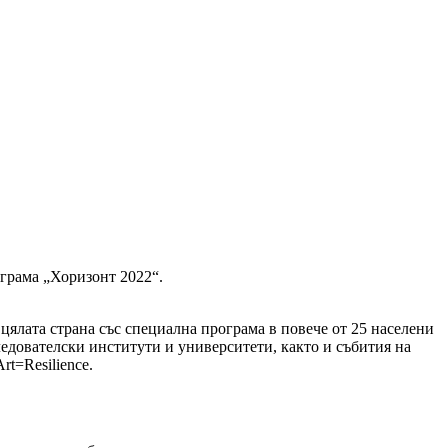
грама „Хоризонт 2022“.
цялата страна със специална програма в повече от 25 населени
едователски институти и университети, както и събития на
t=Resilience.