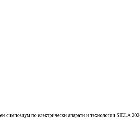
ен симпозиум по електрически апарати и технологии SIELA 202