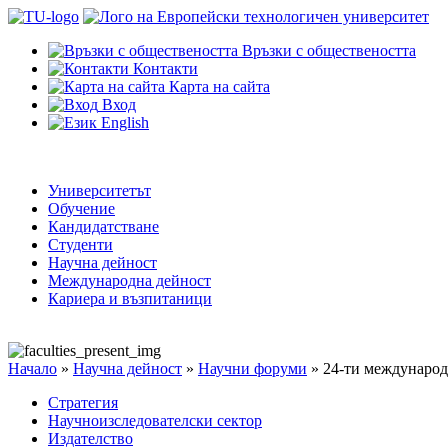
Връзки с обществеността
Контакти
Карта на сайта
Вход
English
Университетът
Обучение
Кандидатстване
Студенти
Научна дейност
Международна дейност
Кариера и възпитаници
Начало
»
Научна дейност
»
Научни форуми
»
24-ти международ
Стратегия
Научноизследователски сектор
Издателство