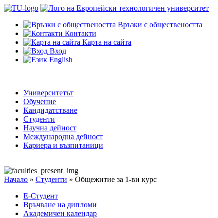
Връзки с обществеността
Контакти
Карта на сайта
Вход
English
Университетът
Обучение
Кандидатстване
Студенти
Научна дейност
Международна дейност
Кариера и възпитаници
Начало
»
Студенти
»
Общежитие за 1-ви курс
Е-Студент
Връчване на дипломи
Академичен календар