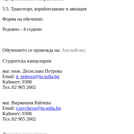
5.5. Транспорт, корабоплаване и авиация
Форма на обучение:
Редовно - 4 години
Обучението се провежда на:
Английски;
Студентска канцелария:
маг. инж. Десислава Петрова
Email:
d_petrova@tu-sofia.bg
Кабинет: 9308
Тел.:02 965 2602
маг. Виржиния Райчева
Email:
v.raycheva@tu-sofia.bg
Кабинет: 9308
Тел.:02 965 2602