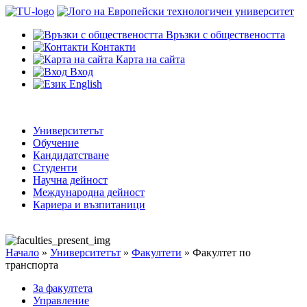
Връзки с обществеността
Контакти
Карта на сайта
Вход
English
Университетът
Обучение
Кандидатстване
Студенти
Научна дейност
Международна дейност
Кариера и възпитаници
Начало
»
Университетът
»
Факултети
»
Факултет по
транспорта
За факултета
Управление