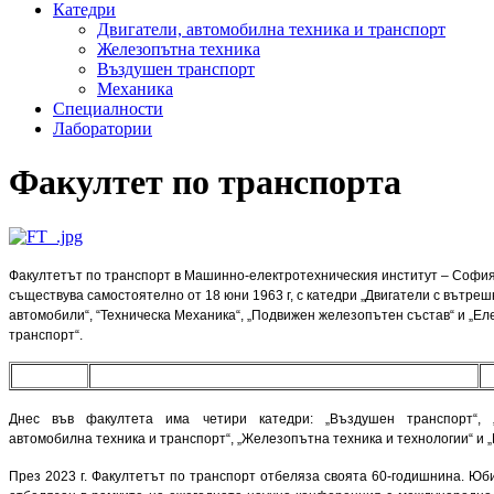
Катедри
Двигатели, автомобилна техника и транспорт
Железопътна техника
Въздушен транспорт
Механика
Специалности
Лаборатории
Факултет по транспорта
Факултетът по транспорт в Машинно-електротехническия институт – Софи
съществува самостоятелно от 18 юни 1963 г, с катедри „Двигатели с вътреш
автомобили“, “Техническа Механика“, „Подвижен железопътен състав“ и „Ел
транспорт“.
Днес във факултета има четири катедри: „Въздушен транспорт“, „
автомобилна техника и транспорт“, „Железопътна техника и технологии“ и 
През 2023 г. Факултетът по транспорт отбеляза своята 60-годишнина. Ю