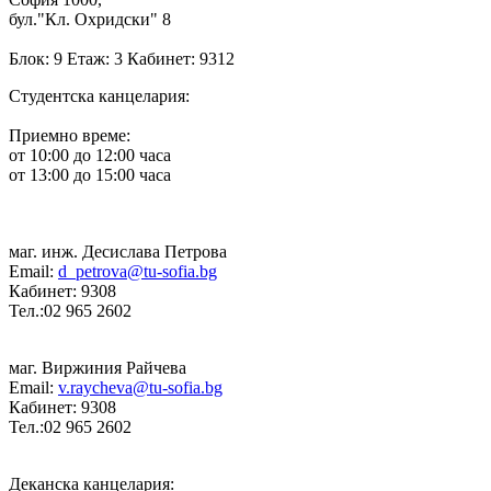
бул."Кл. Охридски" 8
Блок: 9 Етаж: 3 Кабинет: 9312
Студентска канцелария:
Приемно време:
от 10:00 до 12:00 часа
от 13:00 до 15:00 часа
маг. инж. Десислава Петрова
Email:
d_petrova@tu-sofia.bg
Кабинет: 9308
Тел.:02 965 2602
маг. Виржиния Райчева
Email:
v.raycheva@tu-sofia.bg
Кабинет: 9308
Тел.:02 965 2602
Деканска канцелария: