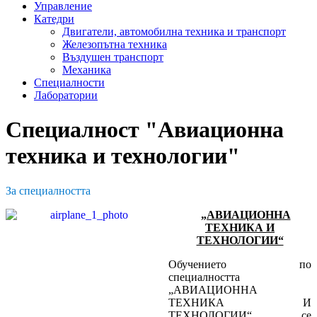
Управление
Катедри
Двигатели, автомобилна техника и транспорт
Железопътна техника
Въздушен транспорт
Механика
Специалности
Лаборатории
Специалност "Авиационна
техника и технологии"
За специалността
„АВИАЦИОННА
ТЕХНИКА И
ТЕХНОЛОГИИ“
Обучението по
специалността
„АВИАЦИОННА
ТЕХНИКА И
ТЕХНОЛОГИИ“ се