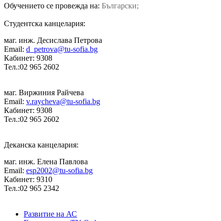
Обучението се провежда на:
Български;
Студентска канцелария:
маг. инж. Десислава Петрова
Email:
d_petrova@tu-sofia.bg
Кабинет: 9308
Тел.:02 965 2602
маг. Виржиния Райчева
Email:
v.raycheva@tu-sofia.bg
Кабинет: 9308
Тел.:02 965 2602
Деканска канцелария:
маг. инж. Елена Павлова
Email:
esp2002@tu-sofia.bg
Кабинет: 9310
Тел.:02 965 2342
Развитие на АС