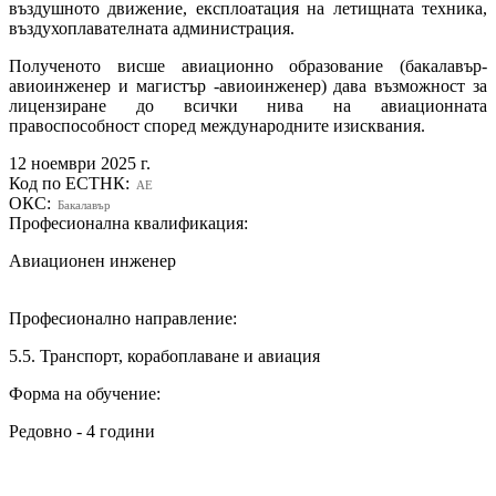
въздушното движение, експлоатация на летищната техника,
въздухоплавателната администрация.
Полученото висше авиационно образование (бакалавър-
авиоинженер и магистър -авиоинженер) дава възможност за
лицензиране до всички нива на авиационната
правоспособност според международните изисквания.
12 ноември 2025 г.
Код по ЕСТНК:
AE
ОКС:
Бакалавър
Професионална квалификация:
Авиационен инженер
Професионално направление:
5.5. Транспорт, корабоплаване и авиация
Форма на обучение:
Редовно - 4 години