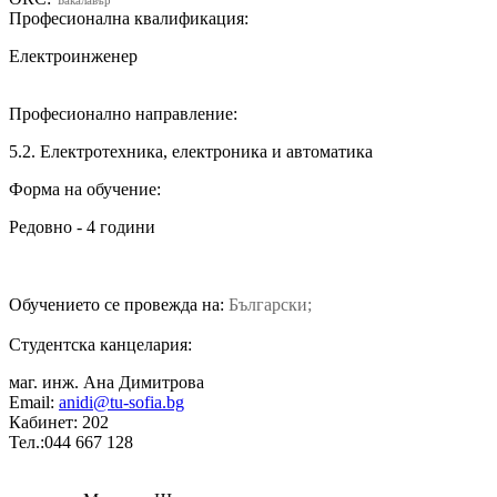
Професионална квалификация:
Eлектроинженер
Професионално направление:
5.2. Електротехника, електроника и автоматика
Форма на обучение:
Редовно - 4 години
Обучението се провежда на:
Български;
Студентска канцелария:
маг. инж. Ана Димитрова
Email:
anidi@tu-sofia.bg
Кабинет: 202
Тел.:044 667 128