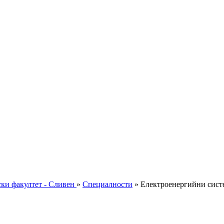
ки факултет - Сливен
»
Специалности
»
Електроенергийни сист