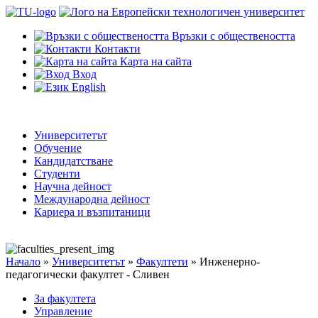
Връзки с обществеността
Контакти
Карта на сайта
Вход
English
Университетът
Обучение
Кандидатстване
Студенти
Научна дейност
Международна дейност
Кариера и възпитаници
Начало
»
Университетът
»
Факултети
»
Инженерно-
педагогически факултет - Сливен
За факултета
Управление