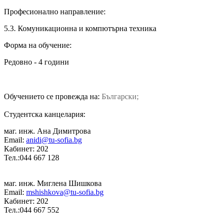
Професионално направление:
5.3. Комуникационна и компютърна техника
Форма на обучение:
Редовно - 4 години
Обучението се провежда на:
Български;
Студентска канцелария:
маг. инж. Ана Димитрова
Email:
anidi@tu-sofia.bg
Кабинет: 202
Тел.:044 667 128
маг. инж. Миглена Шишкова
Email:
mshishkova@tu-sofia.bg
Кабинет: 202
Тел.:044 667 552