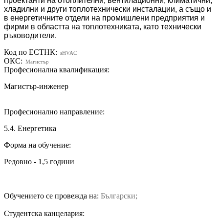
проектанти на отоплителни, вентилационни, климатични,
хладилни и други топлотехнически инсталации, а също и
в енергетичните отдели на промишлени предприятия и
фирми в областта на топлотехниката, като технически
ръководители.
Код по ЕСТНК:
sHVAC
ОКС:
Магистър
Професионална квалификация:
Магистър-инженер
Професионално направление:
5.4. Енергетика
Форма на обучение:
Редовно - 1,5 години
Обучението се провежда на:
Български;
Студентска канцелария: