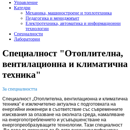
Управление
Катедри
Механика, машиностроене и топлотехника
Педагогика и мениджмънт
Електротехника, автоматика и информационни
технологии
Специалности
Лаборатории
Специалност "Отоплителна,
вентилационна и климатична
техника"
За специалността
Специалност „Отоплителна, вентилационна и климатична
техника“ е изключително актуална с подготовката на
енергийни инженери в съответствие със съвременните
изисквания за опазване на околната среда, намаляване
на енергопотреблението и усъвършенстване на
енергопреобразуващите технологии. Тази специалност