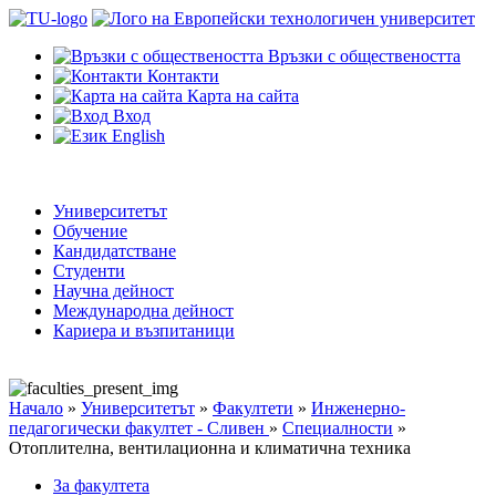
Връзки с обществеността
Контакти
Карта на сайта
Вход
English
Университетът
Обучение
Кандидатстване
Студенти
Научна дейност
Международна дейност
Кариера и възпитаници
Начало
»
Университетът
»
Факултети
»
Инженерно-
педагогически факултет - Сливен
»
Специалности
»
Отоплителна, вентилационна и климатична техника
За факултета