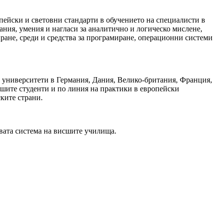
пейски и световни стандарти в обучението на специалисти в
ия, умения и нагласи за аналитично и логическо мислене,
ране, среди и средства за програмиране, операционни системи
 университети в Германия, Дания, Велико-британия, Франция,
шите студенти и по линия на практики в европейски
ките страни.
вата система на висшите училища.