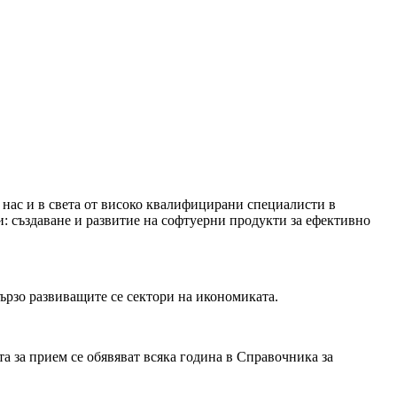
 нас и в света от високо квалифицирани специалисти в
: създаване и развитие на софтуерни продукти за ефективно
ързо развиващите се сектори на икономиката.
а за прием се обявяват всяка година в Справочника за