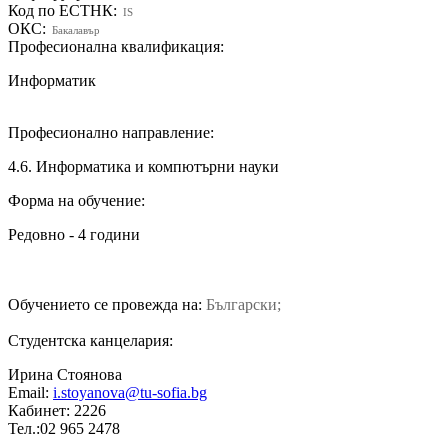
Код по ЕСТНК:
IS
ОКС:
Бакалавър
Професионална квалификация:
Информатик
Професионално направление:
4.6. Информатика и компютърни науки
Форма на обучение:
Редовно - 4 години
Обучението се провежда на:
Български;
Студентска канцелария:
Ирина Стоянова
Email:
i.stoyanova@tu-sofia.bg
Кабинет: 2226
Тел.:02 965 2478