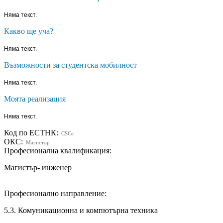
Няма текст.
Какво ще уча?
Няма текст.
Възможности за студентска мобилност
Няма текст.
Моята реализация
Няма текст.
Код по ЕСТНК:
CSCe
ОКС:
Магистър
Професионална квалификация:
Магистър- инженер
Професионално направление:
5.3. Комуникационна и компютърна техника