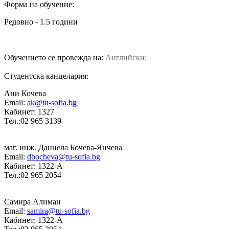
Форма на обучение:
Редовно - 1.5 години
Обучението се провежда на:
Английски;
Студентска канцелария:
Ани Кочева
Email:
ak@tu-sofia.bg
Кабинет: 1327
Тел.:02 965 3139
маг. инж. Даниела Бочева-Янчева
Email:
dbocheva@tu-sofia.bg
Кабинет: 1322-A
Тел.:02 965 2054
Самира Алиман
Email:
samira@tu-sofia.bg
Кабинет: 1322-A