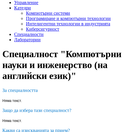
Управление
Катедри
Компютърни системи
Програмиране и компютърни технологии
Интелигентни технологии в индустрията
Киберсигурност
Специалности
Лаборатории
Специалност "Компютърни
науки и инженерство (на
английски език)"
За специалността
Няма текст.
Защо да избера тази специалност?
Няма текст.
Какви са изискванията за прием?