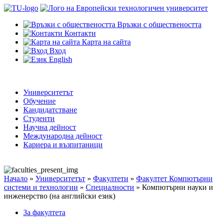
Връзки с обществеността
Контакти
Карта на сайта
Вход
English
Университетът
Обучение
Кандидатстване
Студенти
Научна дейност
Международна дейност
Кариера и възпитаници
Начало
»
Университетът
»
Факултети
»
Факултет Компютърни
системи и технологии
»
Специалности
»
Компютърни науки и
инженерство (на английски език)
За факултета