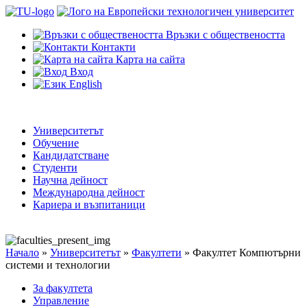
Връзки с обществеността
Контакти
Карта на сайта
Вход
English
Университетът
Обучение
Кандидатстване
Студенти
Научна дейност
Международна дейност
Кариера и възпитаници
Начало
»
Университетът
»
Факултети
»
Факултет Компютърни
системи и технологии
За факултета
Управление