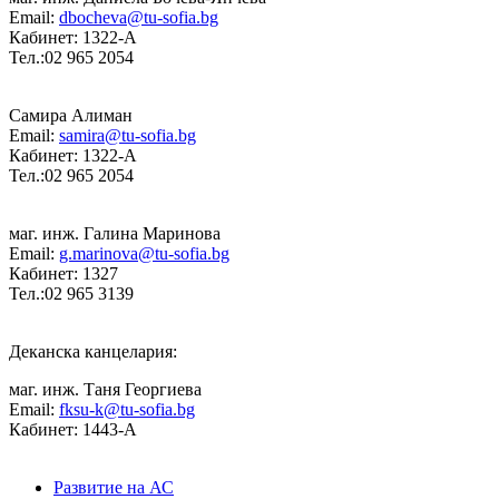
Email:
dbocheva@tu-sofia.bg
Кабинет: 1322-A
Тел.:02 965 2054
Самира Алиман
Email:
samira@tu-sofia.bg
Кабинет: 1322-A
Тел.:02 965 2054
маг. инж. Галина Маринова
Email:
g.marinova@tu-sofia.bg
Кабинет: 1327
Тел.:02 965 3139
Деканска канцелария:
маг. инж. Таня Георгиева
Email:
fksu-k@tu-sofia.bg
Кабинет: 1443-А
Развитие на АС