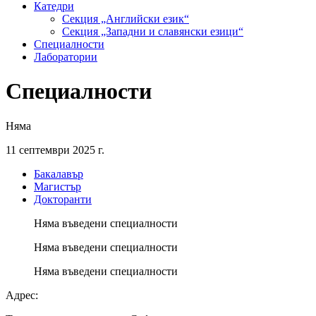
Катедри
Секция „Английски език“
Секция „Западни и славянски езици“
Специалности
Лаборатории
Специалности
Няма
11 септември 2025 г.
Бакалавър
Магистър
Докторанти
Няма въведени специалности
Няма въведени специалности
Няма въведени специалности
Адрес: