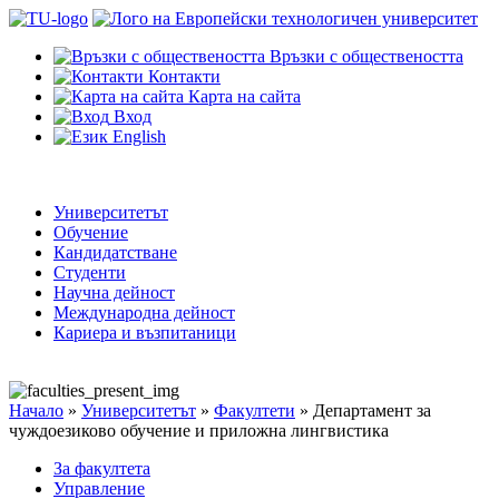
Връзки с обществеността
Контакти
Карта на сайта
Вход
English
Университетът
Обучение
Кандидатстване
Студенти
Научна дейност
Международна дейност
Кариера и възпитаници
Начало
»
Университетът
»
Факултети
»
Департамент за
чуждоезиково обучение и приложна лингвистика
За факултета
Управление