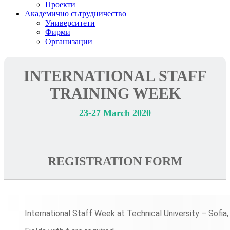
Проекти
Академично сътрудничество
Университети
Фирми
Организации
INTERNATIONAL STAFF
TRAINING WEEK
23-27 March 2020
REGISTRATION FORM
International Staff Week at Technical University – Sofia, 