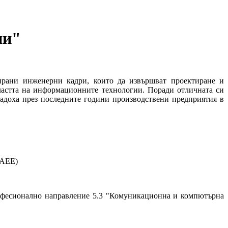
ии"
рани инженерни кадри, които да извършват проектиране и
астта на информационните технологии. Поради отличната си
дадоха през последните години производствени предприятия в
NAEE)
офесионално направление 5.3 "Комуникационна и компютърна