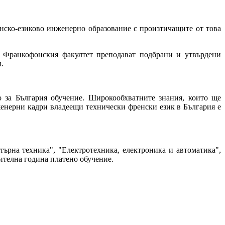
нско-езиково инженерно образование с произтичащите от това
 Франкофонския факултет преподават подбрани и утвърдени
.
 за България обучение. Широкообхватните знания, които ще
енерни кадри владеещи технически френски език в България е
рна техника", "Електротехника, електроника и автоматика",
ителна година платено обучение.