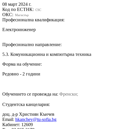
08 март 2024 г.
Код по ЕСТНК:
CSC
ОКС:
Магистър
Професионална квалификация:
Електроинженер
Професионално направление:
5.3. Комуникационна и компютърна техника
Форма на обучение:
Редовно - 2 години
Обучението се провежда на:
Френски;
Студентска канцелария:
доц. д-р Християн Кънчев
Email:
hkanchev@tu-sofia.bg
Кабинет: 12609