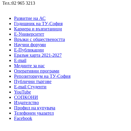
Тел.:02 965 3213
Развитие на АС
Годишник на ТУ-София
Кариера и възпитаници
Е-Университет
Връзки с обществеността
Научни форуми
Е-Публикации
Еразъм харта 2021-2027
E-mail
Медиите за нас
Оперативни програми
Репозиториум на ТУ-София
Публични търгове
Е-mail Студенти
YouTube
СОПКОНИ
Издателство
Профил на купувача
Телефонен указател
Facebook