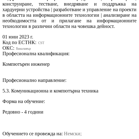
конструиране, тестване, внедряване и поддръжка на
хардуерни устройства | разработване и управление на проекти
в областта на информационните технологии | анализиране на
необходимостта от и прилагане на информационните
технологии в различни области на човешка дейност.
01 юни 2023 г.
Код по ЕСТНК:
CST
ОКС:
Бакалавър
Професионална квалификация:
Компютърен инженер
Професионално направление:
5.3. Комуникационна и компютърна техника
Форма на обучение:
Редовно - 4 години
Обучението се провежда на:
Немски;