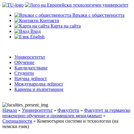
Връзки с обществеността
Контакти
Карта на сайта
Вход
English
Университетът
Обучение
Кандидатстване
Студенти
Научна дейност
Международна дейност
Кариера и възпитаници
Начало
»
Университетът
»
Факултети
»
Факултет за германско
инженерно обучение и промишлен мениджмънт
»
Специалности
»
Компютърни системи и технологии (на
немски език)