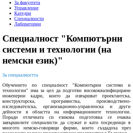
За факултета
Управление
Катедри
Специалности
Лаборатории
Специалност "Компютърни
системи и технологии (на
немски език)"
За специалността
Обучението по специалност "Компютърни системи и
технологии" има за цел да подготви висококвалифицирани
инженерни кадри, които да извършват проектантска,
конструкторска, програмистка, производствено-
изследователска, организационно-управленска и други
дейности в областта на информационните технологии.
Поради отличната си езикова подготовка се очаква
завършилите специалисти да служат и като посредници в
многото немско-говорящи фирми, които създадоха през