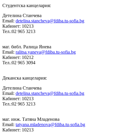
Студентска канцелария:
Детелина Станчева
Email:
detelina.stancheva@fdiba.tu-sofia.bg
Кабинет: 10213
Тел.:02 965 3213
маг. библ. Ралица Янева
Email:
ralitsa.yaneva@fdiba.tu-sofia.bg
Кабинет: 10212
Тел.:02 965 3094
Деканска канцелария:
Детелина Станчева
Email:
detelina.stancheva@fdiba.tu-sofia.bg
Кабинет: 10213
Тел.:02 965 3213
маг. инж. Татяна Младенова
Email:
tatyana.mladenova@fdiba.tu-sofia.bg
Кабинет: 10213