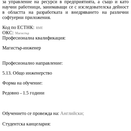
за управление на ресурси в предприятията, а също и като
научни работници, занимаващи се с изследователска дейност
в областта на разработката и внедряването на различни
софтуерни приложения.
Код по ЕСТНК:
RME
ОКС:
Магистър
Професионална квалификация:
Магистър-инженер
Професионално направление:
5.13. Общо инженерство
Форма на обучение:
Редовно - 1.5 години
Обучението се провежда на:
Английски;
Студентска канцелария: