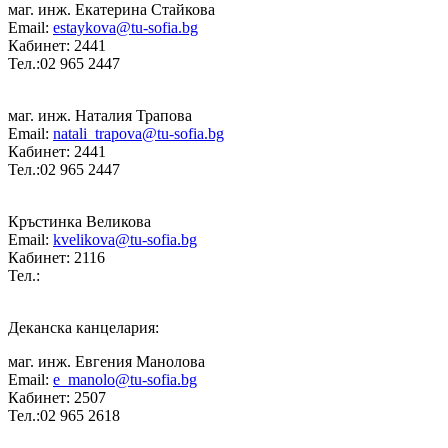
маг. инж. Екатерина Стайкова
Email:
estaykova@tu-sofia.bg
Кабинет: 2441
Тел.:02 965 2447
маг. инж. Наталия Трапова
Email:
natali_trapova@tu-sofia.bg
Кабинет: 2441
Тел.:02 965 2447
Кръстинка Великова
Email:
kvelikova@tu-sofia.bg
Кабинет: 2116
Тел.:
Деканска канцелария:
маг. инж. Евгения Манолова
Email:
e_manolo@tu-sofia.bg
Кабинет: 2507
Тел.:02 965 2618