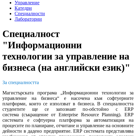
Управление
Катедри
Специалности
Лаборатории
Специалност
"Информационни
технологии за управление на
бизнеса (на английски език)"
За специалността
Магистърската програма „Информационни технологии за
управление на бизнеса“ е насочена към софтуерните
платформи, които се използват в бизнеса. В специалността
студентите ще се запознаят по-обстойно с ERP
система (съкращение от Enterprise Resource Planning). ERP
системата е софтуерна платформа за автоматизация на
процесите по планиране, отчитане и управление на основните
дейности в дадено предприятиe. ERP системата представлява