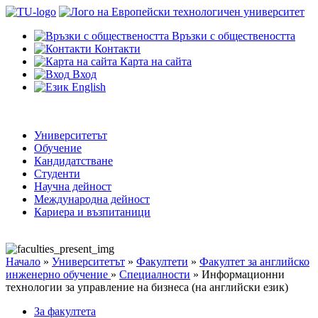
Връзки с обществеността
Контакти
Карта на сайта
Вход
English
Университетът
Обучение
Кандидатстване
Студенти
Научна дейност
Международна дейност
Кариера и възпитаници
Начало
»
Университетът
»
Факултети
»
Факултет за английско
инженерно обучение
»
Специалности
»
Информационни
технологии за управление на бизнеса (на английски език)
За факултета