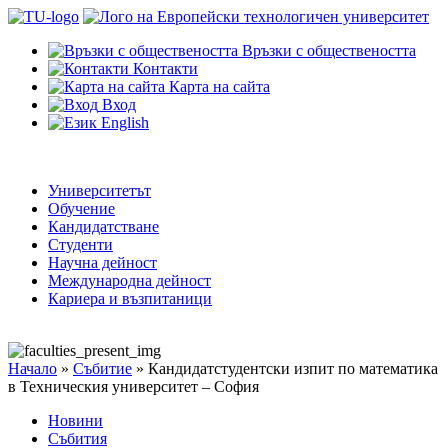
Връзки с обществеността
Контакти
Карта на сайта
Вход
English
Университетът
Обучение
Кандидатстване
Студенти
Научна дейност
Международна дейност
Кариера и възпитаници
Начало
»
Събитие
»
Кандидатстудентски изпит по математика
в Техническия университет – София
Новини
Събития