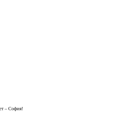
ет – София!