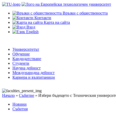
Връзки с обществеността
Контакти
Карта на сайта
Вход
English
Университетът
Обучение
Кандидатстване
Студенти
Научна дейност
Международна дейност
Кариера и възпитаници
Начало
»
Събитие
»
Избери бъдещето с Техническия университ
Новини
Събития