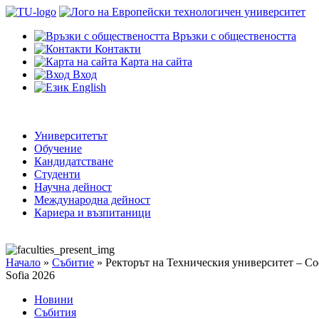
Връзки с обществеността
Контакти
Карта на сайта
Вход
English
Университетът
Обучение
Кандидатстване
Студенти
Научна дейност
Международна дейност
Кариера и възпитаници
Начало
»
Събитие
»
Ректорът на Техническия университет – Со
Sofia 2026
Новини
Събития