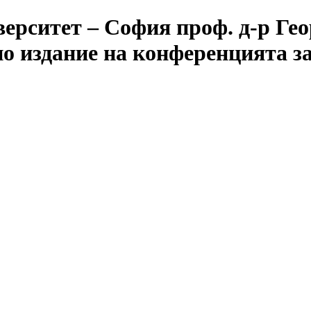
ерситет – София проф. д-р Ге
о издание на конференцията за 