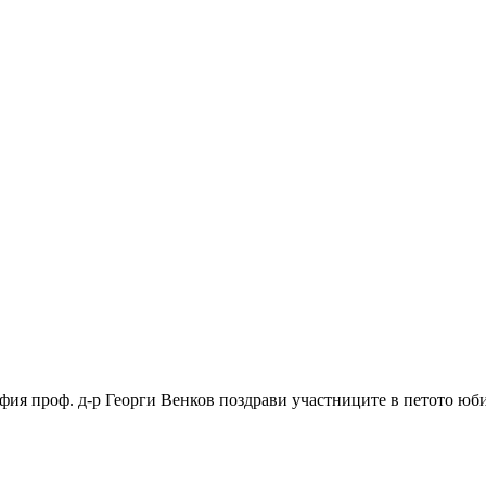
фия проф. д-р Георги Венков поздрави участниците в петото юби