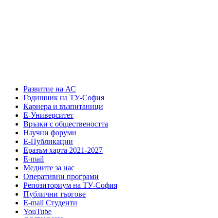
Развитие на АС
Годишник на ТУ-София
Кариера и възпитаници
Е-Университет
Връзки с обществеността
Научни форуми
Е-Публикации
Еразъм харта 2021-2027
E-mail
Медиите за нас
Оперативни програми
Репозиториум на ТУ-София
Публични търгове
Е-mail Студенти
YouTube