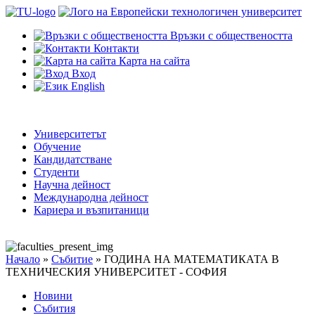
Връзки с обществеността
Контакти
Карта на сайта
Вход
English
Университетът
Обучение
Кандидатстване
Студенти
Научна дейност
Международна дейност
Кариера и възпитаници
Начало
»
Събитие
»
ГОДИНА НА МАТЕМАТИКАТА В
ТЕХНИЧЕСКИЯ УНИВЕРСИТЕТ - СОФИЯ
Новини
Събития