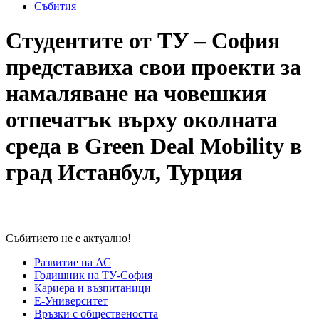
Събития
Студентите от ТУ – София
представиха свои проекти за
намаляване на човешкия
отпечатък върху околната
среда в Green Deal Mobility в
град Истанбул, Турция
Събитието не е актуално!
Развитие на АС
Годишник на ТУ-София
Кариера и възпитаници
Е-Университет
Връзки с обществеността