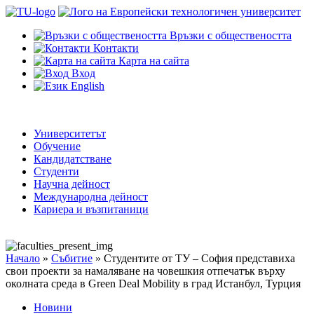
Връзки с обществеността
Контакти
Карта на сайта
Вход
English
Университетът
Обучение
Кандидатстване
Студенти
Научна дейност
Международна дейност
Кариера и възпитаници
Начало
»
Събитие
»
Студентите от ТУ – София представиха
свои проекти за намаляване на човешкия отпечатък върху
околната среда в Green Deal Mobility в град Истанбул, Турция
Новини