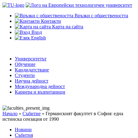
Връзки с обществеността
Контакти
Карта на сайта
Вход
English
Университетът
Обучение
Кандидатстване
Студенти
Научна дейност
Международна дейност
Кариера и възпитаници
Начало
»
Събитие
»
Германският факултет в София: една
истинска сензация от 1990
Новини
Събития