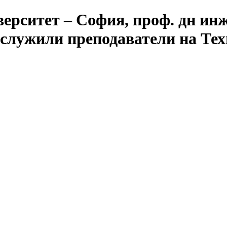
ерситет – София, проф. дн ин
аслужили преподаватели на Тех