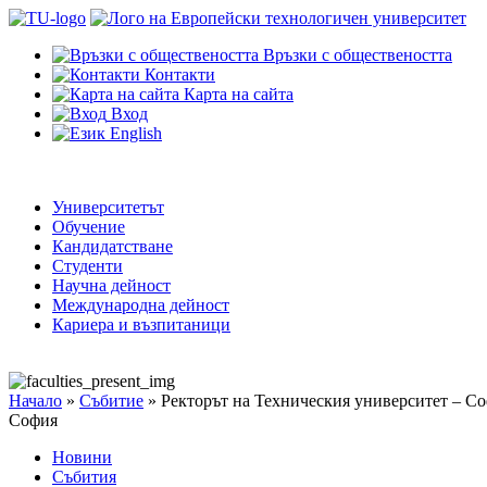
Връзки с обществеността
Контакти
Карта на сайта
Вход
English
Университетът
Обучение
Кандидатстване
Студенти
Научна дейност
Международна дейност
Кариера и възпитаници
Начало
»
Събитие
»
Ректорът на Техническия университет – С
София
Новини
Събития