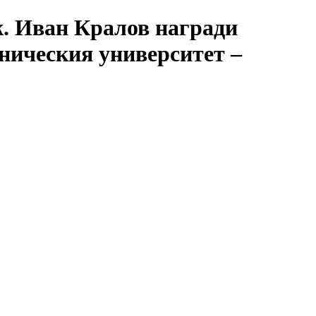
ж. Иван Кралов награди
ническия университет –