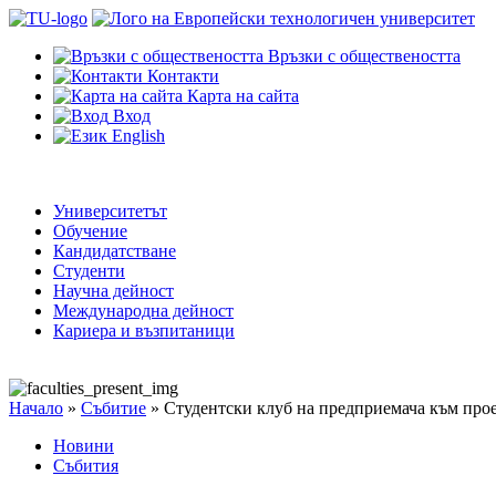
Връзки с обществеността
Контакти
Карта на сайта
Вход
English
Университетът
Обучение
Кандидатстване
Студенти
Научна дейност
Международна дейност
Кариера и възпитаници
Начало
»
Събитие
»
Студентски клуб на предприемача към п
Новини
Събития