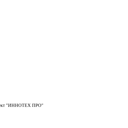
роект "ИННОТЕХ ПРО"