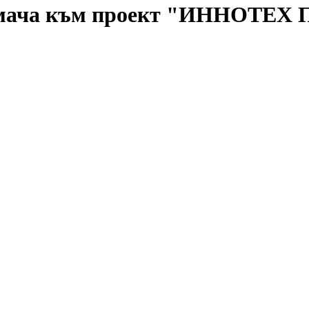
иемача към проект "ИННОТЕХ