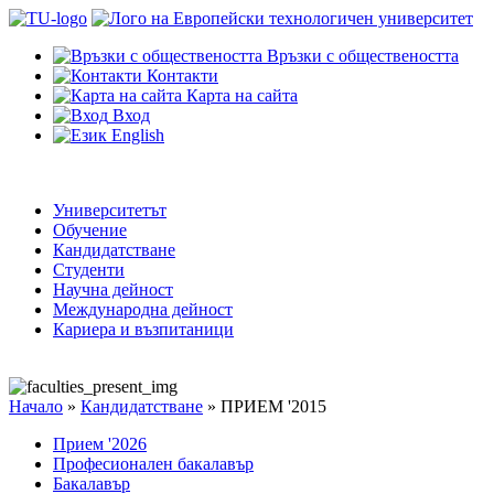
Връзки с обществеността
Контакти
Карта на сайта
Вход
English
Университетът
Обучение
Кандидатстване
Студенти
Научна дейност
Международна дейност
Кариера и възпитаници
Начало
»
Кандидатстване
»
ПРИЕМ '2015
Прием '2026
Професионален бакалавър
Бакалавър