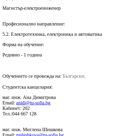
Магистър-електроеинженер
Професионално направление:
5.2. Електротехника, електроника и автоматика
Форма на обучение:
Редовно - 1 година
Обучението се провежда на:
Български;
Студентска канцелария:
маг. инж. Ана Димитрова
Email:
anidi@tu-sofia.bg
Кабинет: 202
Тел.:044 667 128
маг. инж. Миглена Шишкова
Email:
mshishkova@tu-sofia.bg