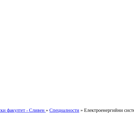
ки факултет - Сливен
»
Специалности
»
Електроенергийни сист