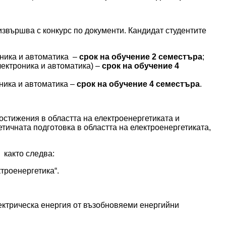
звършва с конкурс по документи. Кандидат студентите
оника и автоматика –
срок на обучение 2 семестъра
;
лектроника и автоматика) –
срок на обучение 4
ника и автоматика –
срок на обучение 4 семестъра
.
остижения в областта на електроенергетиката и
ичната подготовка в областта на електроенергетиката,
 както следва:
троенергетика“.
ектрическа енергия от възобновяеми енергийни