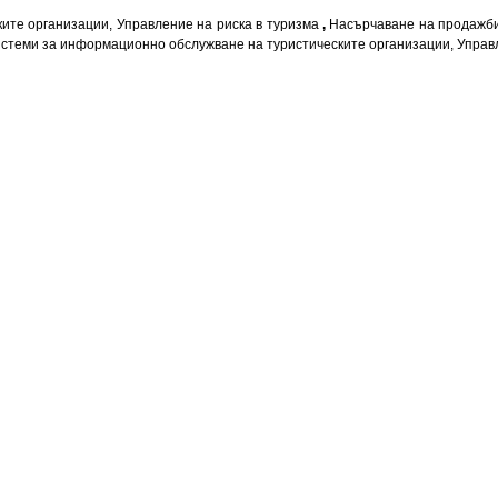
ите организации, Управление на риска в туризма
,
Насърчаване на продажбит
истеми за информационно обслужване на туристическите организации, Управ