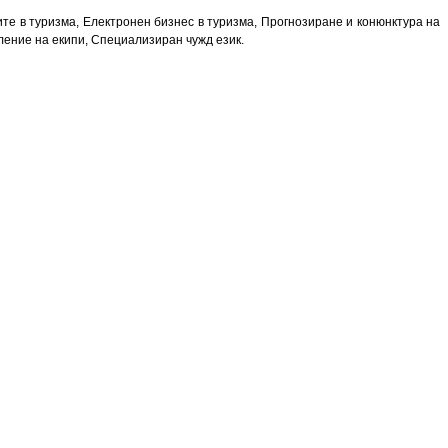
е в туризма, Електронен бизнес в туризма, Прогнозиране и конюнктура на
ление на екипи, Специализиран чужд език.