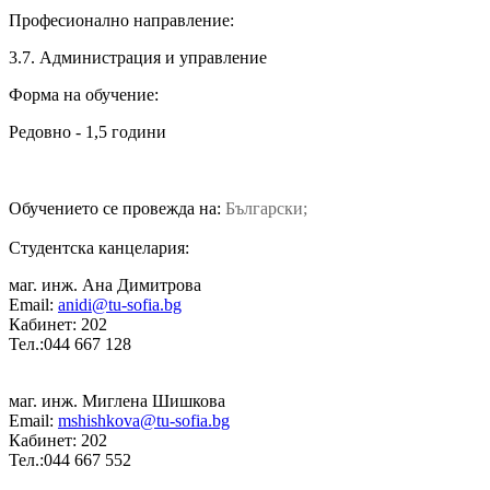
Професионално направление:
3.7. Администрация и управление
Форма на обучение:
Редовно - 1,5 години
Обучението се провежда на:
Български;
Студентска канцелария:
маг. инж. Ана Димитрова
Email:
anidi@tu-sofia.bg
Кабинет: 202
Тел.:044 667 128
маг. инж. Миглена Шишкова
Email:
mshishkova@tu-sofia.bg
Кабинет: 202
Тел.:044 667 552