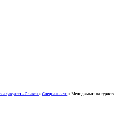
ки факултет - Сливен
»
Специалности
»
Мениджмънт на туристи