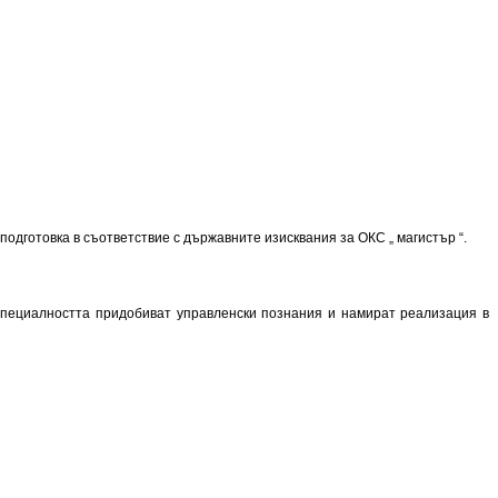
одготовка в съответствие с държавните изисквания за ОКС „ магистър “.
специалността придобиват управленски познания и намират реализация в