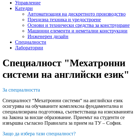
Управление
Катедри
Автоматизация на дискретното производство
Прецизна техника и уредостроене
Основи и технически средства за конструиране
Машинни елементи и неметални конструкции
Инженерен дизайн
Специалности
Лаборатории
Специалност "Мехатронни
системи на английски език"
За специалността
Специалност “Мехатронни системи“ на английски език
осигурява на обучаваните комплексна фундаментална и
специализирана подготовка, съответстваща на изискванията
на Закона за висше образование. Приемът на студенти се
извършва съгласно Правилата за прием на ТУ – София.
Защо да избера тази специалност?