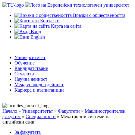
Връзки с обществеността
Контакти
Карта на сайта
Вход
English
Университетът
Обучение
Кандидатстване
Студенти
Научна дейност
Международна дейност
Кариера и възпитаници
Начало
»
Университетът
»
Факултети
»
Машиностроителен
факултет
»
Специалности
»
Мехатронни системи на
английски език
За факултета