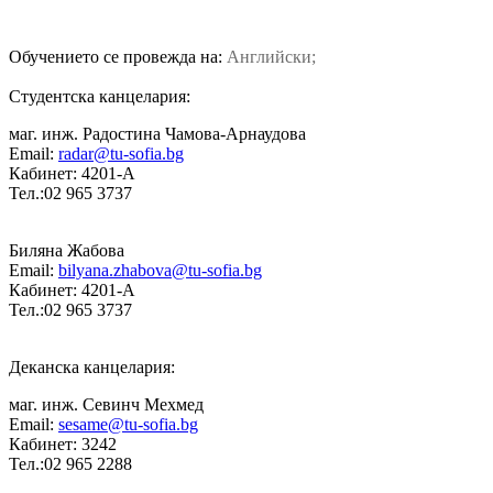
Обучението се провежда на:
Английски;
Студентска канцелария:
маг. инж. Радостина Чамова-Арнаудова
Email:
radar@tu-sofia.bg
Кабинет: 4201-А
Тел.:02 965 3737
Биляна Жабова
Email:
bilyana.zhabova@tu-sofia.bg
Кабинет: 4201-А
Тел.:02 965 3737
Деканска канцелария:
маг. инж. Севинч Мехмед
Email:
sesame@tu-sofia.bg
Кабинет: 3242
Тел.:02 965 2288