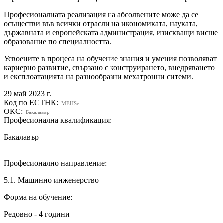
Професионалната реализация на абсолвените може да се
осъществи във всички отрасли на икономиката, науката,
държавната и европейската администрация, изискващи висше
образование по специалността.
Усвоените в процеса на обучение знания и умения позволяват
кариерно развитие, свързано с конструирането, внедряването
и експлоатацията на разнообразни мехатронни ситеми.
29 май 2023 г.
Код по ЕСТНК:
MEHSe
ОКС:
Бакалавър
Професионална квалификация:
Бакалавър
Професионално направление:
5.1. Машинно инженерство
Форма на обучение:
Редовно - 4 години