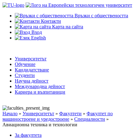
Връзки с обществеността
Контакти
Карта на сайта
Вход
English
Университетът
Обучение
Кандидатстване
Студенти
Научна дейност
Международна дейност
Кариера и възпитаници
Начало
»
Университетът
»
Факултети
»
Факултет по
машиностроене и уредостроене
»
Специалности
»
Авиационна техника и технологии
За факултета