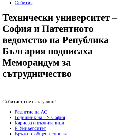
Събития
Технически университет –
София и Патентното
ведомство на Република
България подписаха
Меморандум за
сътрудничество
Събитието не е актуално!
Развитие на АС
Годишник на ТУ-София
Кариера и възпитаници
Е-Университет
Връзки с обществеността