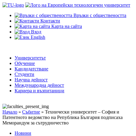
Връзки с обществеността
Контакти
Карта на сайта
Вход
English
Университетът
Обучение
Кандидатстване
Студенти
Научна дейност
Международна дейност
Кариера и възпитаници
Начало
»
Събитие
»
Технически университет – София и
Патентното ведомство на Република България подписаха
Меморандум за сътрудничество
Новини