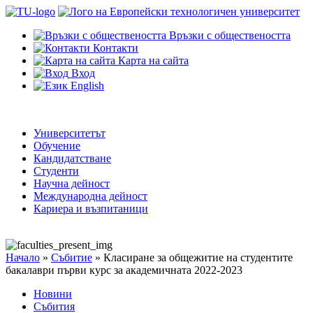
Връзки с обществеността
Контакти
Карта на сайта
Вход
English
Университетът
Обучение
Кандидатстване
Студенти
Научна дейност
Международна дейност
Кариера и възпитаници
Начало
»
Събитие
»
Класиране за общежитие на студентите
бакалаври първи курс за академичната 2022-2023
Новини
Събития