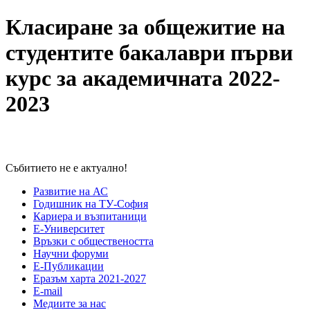
Класиране за общежитие на
студентите бакалаври първи
курс за академичната 2022-
2023
Събитието не е актуално!
Развитие на АС
Годишник на ТУ-София
Кариера и възпитаници
Е-Университет
Връзки с обществеността
Научни форуми
Е-Публикации
Еразъм харта 2021-2027
E-mail
Медиите за нас