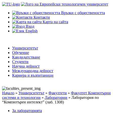
Връзки с обществеността
Контакти
Карта на сайта
Вход
English
Университетът
Обучение
Кандидатстване
Студенти
Научна дейност
Международна дейност
Кариера и възпитаници
Начало
»
Университетът
»
Факултети
»
Факултет Компютърни
системи и технологии
»
Лаборатории
»
Лаборатория по
“Компютърен интелект” (лаб. 1308)
За лабораторията