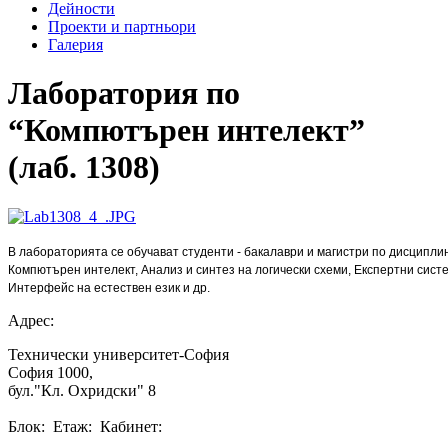
Дейности
Проекти и партньори
Галерия
Лаборатория по
“Компютърен интелект”
(лаб. 1308)
В лабораторията се обучават студенти - бакалаври и магистри по дисциплин
Компютърен интелект, Анализ и синтез на логически схеми, Eкспертни сист
Интерфейс на естествен език и др.
Адрес:
Технически университет-София
София 1000,
бул."Кл. Охридски" 8
Блок: Етаж: Кабинет: