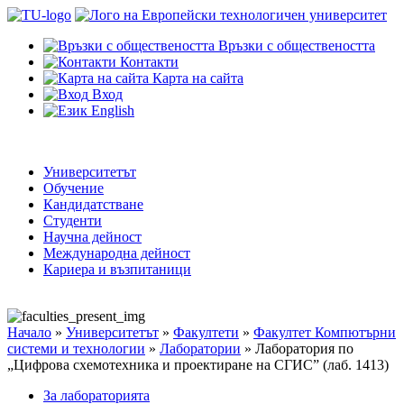
Връзки с обществеността
Контакти
Карта на сайта
Вход
English
Университетът
Обучение
Кандидатстване
Студенти
Научна дейност
Международна дейност
Кариера и възпитаници
Начало
»
Университетът
»
Факултети
»
Факултет Компютърни
системи и технологии
»
Лаборатории
»
Лаборатория по
„Цифрова схемотехника и проектиране на СГИС” (лаб. 1413)
За лабораторията