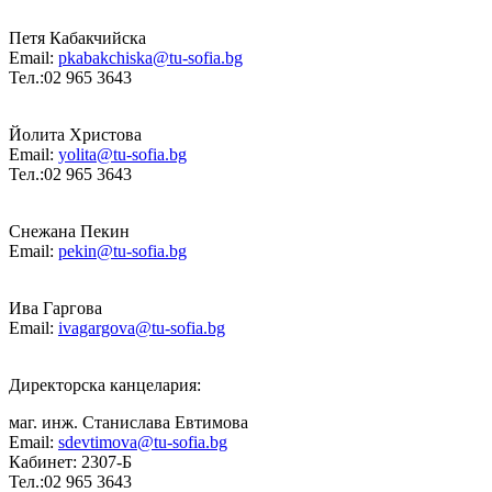
Петя Кабакчийска
Email:
pkabakchiska@tu-sofia.bg
Тел.:02 965 3643
Йолита Христова
Email:
yolita@tu-sofia.bg
Тел.:02 965 3643
Снежана Пекин
Email:
pekin@tu-sofia.bg
Ива Гаргова
Email:
ivagargova@tu-sofia.bg
Директорска канцелария:
маг. инж. Станислава Евтимова
Email:
sdevtimova@tu-sofia.bg
Кабинет: 2307-Б
Тел.:02 965 3643