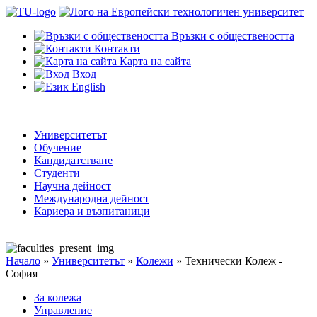
Връзки с обществеността
Контакти
Карта на сайта
Вход
English
Университетът
Обучение
Кандидатстване
Студенти
Научна дейност
Международна дейност
Кариера и възпитаници
Начало
»
Университетът
»
Колежи
»
Технически Колеж -
София
За колежа
Управление