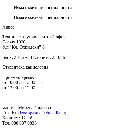
Няма въведени специалности
Няма въведени специалности
Адрес:
Технически университет-София
София 1000,
бул."Кл. Охридски" 8
Блок: 2 Етаж: 3 Кабинет: 2307-Б
Студентска канцелария:
Приемно време:
от 10:00 до 12:00 часа
от 13:00 до 15:00 часа
маг. ик. Милена Спасова
Email:
milena.spasova@tu-sofia.bg
Кабинет: 12118
Тел.:088 837 0836