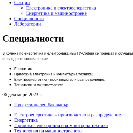
Секции
Електроника и електроенергетика
Енергетика и машиностроене
Специалности
Лаборатории
Специалности
В Колежа по енергетика и електроника към ТУ-София се приемат и обучава
по следните специалности:
Енергетика;
Приложна електронна и компютърна техника;
Електроенергетика - производство и разпределение;
Технология на машиностроенето.
06 декември 2023 г.
Професионален бакалавър
Електроенергетика – производство и разпределение
Енергетика
Приложна електронна и компютърна техника
Технология на машиностроенето