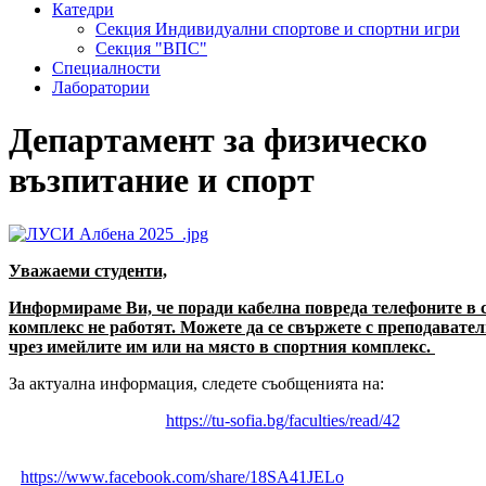
Катедри
Секция Индивидуални спортове и спортни игри
Секция "ВПС"
Специалности
Лаборатории
Департамент за физическо
възпитание и спорт
Уважаеми студенти,
Информираме Ви, че поради кабелна повреда телефоните в 
комплекс не работят. Можете да се свържете с преподавател
чрез имейлите им или на място в спортния комплекс.
За актуална информация, следете съобщенията на:
https://tu-sofia.bg/faculties/read/42
https://www.facebook.com/share/18SA41JELo