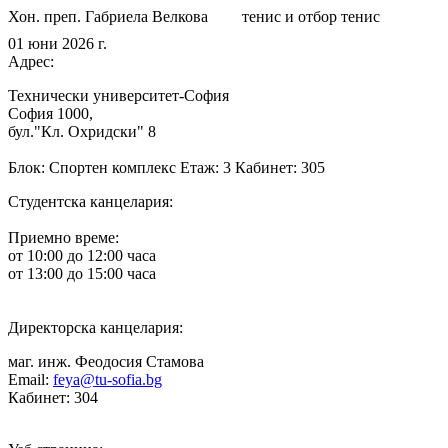
Хон. преп. Габриела Велкова
тенис и отбор тенис
01 юни 2026 г.
Адрес:
Технически университет-София
София 1000,
бул."Кл. Охридски" 8
Блок: Спортен комплекс Етаж: 3 Кабинет: 305
Студентска канцелария:
Приемно време:
от 10:00 до 12:00 часа
от 13:00 до 15:00 часа
Директорска канцелария:
маг. инж. Феодосия Стамова
Email:
feya@tu-sofia.bg
Кабинет: 304